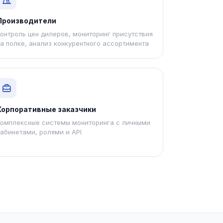
Производители
Контроль цен дилеров, мониторинг присутствия
на полке, анализ конкурентного ассортимента
Корпоративные заказчики
Комплексные системы мониторинга с личными
кабинетами, ролями и API