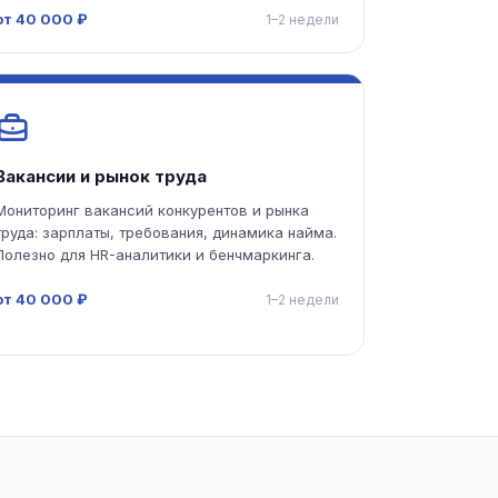
от 40 000 ₽
1–2 недели
Вакансии и рынок труда
Мониторинг вакансий конкурентов и рынка
труда: зарплаты, требования, динамика найма.
Полезно для HR-аналитики и бенчмаркинга.
от 40 000 ₽
1–2 недели