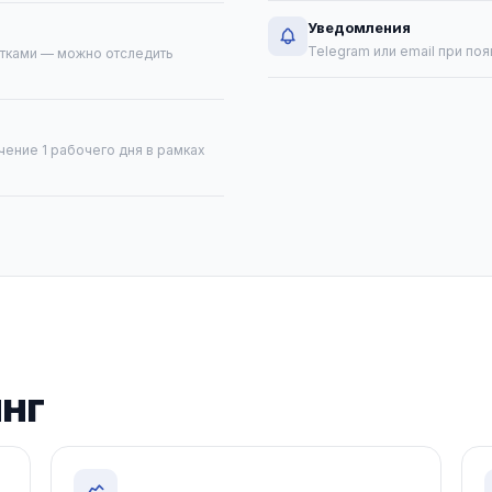
Уведомления
Telegram или email при по
тками — можно отследить
чение 1 рабочего дня в рамках
нг