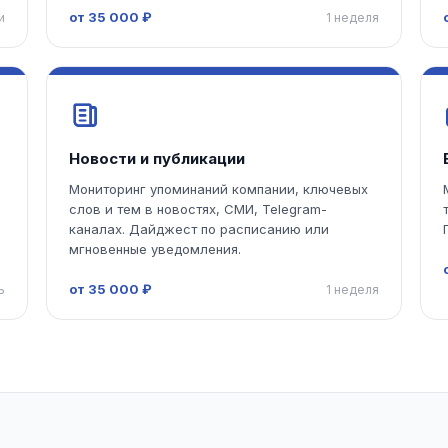
от 35 000 ₽
и
1 неделя
Новости и публикации
з
Мониторинг упоминаний компании, ключевых
слов и тем в новостях, СМИ, Telegram-
каналах. Дайджест по расписанию или
мгновенные уведомления.
от 35 000 ₽
ь
1 неделя