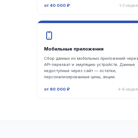
от 40 000 ₽
1–2 недел
Мобильные приложения
Сбор данных из мобильных приложений чере
API-перехват и эмуляцию устройств. Данные
недоступные через сайт — остатки,
персонализированные цены, акции.
от 80 000 ₽
4–6 недел