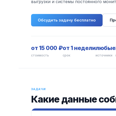
выгрузки и системы постоянного монит
Обсудить задачу бесплатно
Пр
от 15 000 ₽
от 1 недели
любые
стоимость
срок
источники
ЗАДАЧИ
Какие данные со