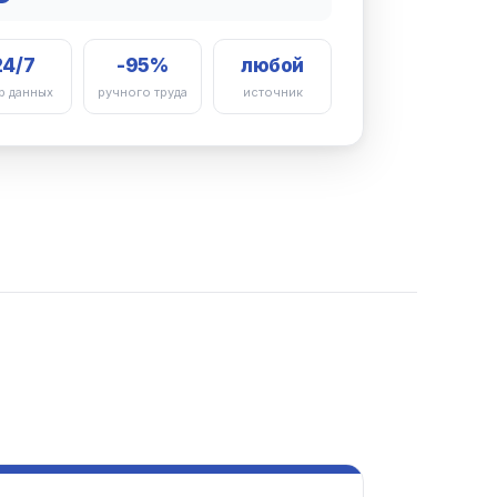
24/7
-95%
любой
р данных
ручного труда
источник