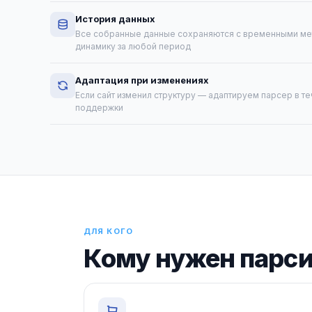
История данных
Все собранные данные сохраняются с временными ме
динамику за любой период
Адаптация при изменениях
Если сайт изменил структуру — адаптируем парсер в те
поддержки
ДЛЯ КОГО
Кому нужен парси