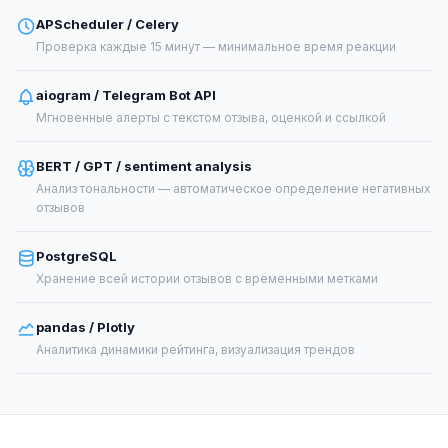
APScheduler / Celery
Проверка каждые 15 минут — минимальное время реакции
aiogram / Telegram Bot API
Мгновенные алерты с текстом отзыва, оценкой и ссылкой
BERT / GPT / sentiment analysis
Анализ тональности — автоматическое определение негативных
отзывов
PostgreSQL
Хранение всей истории отзывов с временными метками
pandas / Plotly
Аналитика динамики рейтинга, визуализация трендов