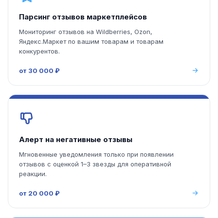
Парсинг отзывов маркетплейсов
Мониторинг отзывов на Wildberries, Ozon,
Яндекс.Маркет по вашим товарам и товарам
конкурентов.
от 30 000 ₽
Алерт на негативные отзывы
Мгновенные уведомления только при появлении
отзывов с оценкой 1–3 звезды для оперативной
реакции.
от 20 000 ₽