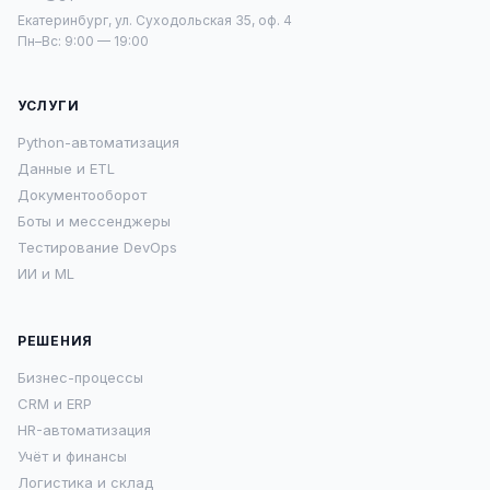
Екатеринбург, ул. Суходольская 35, оф. 4
Пн–Вс: 9:00 — 19:00
УСЛУГИ
Python-автоматизация
Данные и ETL
Документооборот
Боты и мессенджеры
Тестирование DevOps
ИИ и ML
РЕШЕНИЯ
Бизнес-процессы
CRM и ERP
HR-автоматизация
Учёт и финансы
Логистика и склад