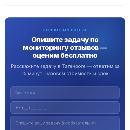
числе в Таганроге.
Да, передаём полный исходный код,
документацию и инструкцию. Плюс 3 месяца
бесплатной поддержки.
БЕСПЛАТНАЯ ОЦЕНКА
Опишите задачу по
мониторингу отзывов —
оценим бесплатно
Расскажите задачу в Таганроге — ответим за
15 минут, назовём стоимость и срок