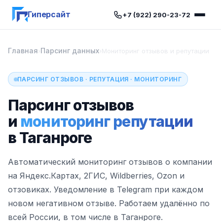
Гиперсайт
+7 (922) 290-23-72
Главная
Парсинг данных
›
›
Мониторинг отзывов и репутации
ПАРСИНГ ОТЗЫВОВ · РЕПУТАЦИЯ · МОНИТОРИНГ
Парсинг отзывов
и
мониторинг репутации
в Таганроге
Автоматический мониторинг отзывов о компании
на Яндекс.Картах, 2ГИС, Wildberries, Ozon и
отзовиках. Уведомление в Telegram при каждом
новом негативном отзыве. Работаем удалённо по
всей России, в том числе в Таганроге.