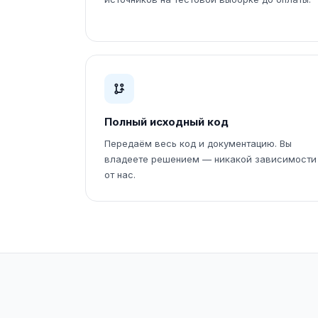
Полный исходный код
Передаём весь код и документацию. Вы
владеете решением — никакой зависимости
от нас.