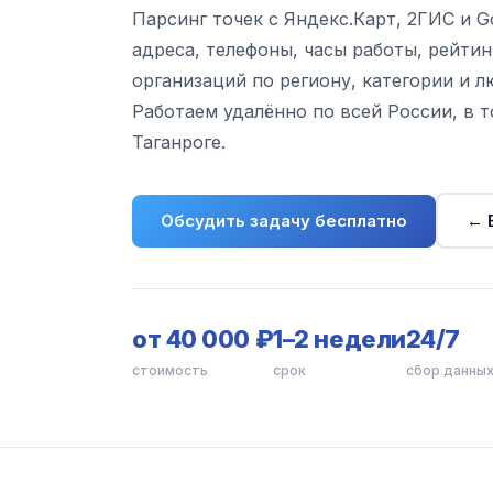
Парсинг точек с Яндекс.Карт, 2ГИС и G
адреса, телефоны, часы работы, рейтин
организаций по региону, категории и 
Работаем удалённо по всей России, в т
Таганроге.
Обсудить задачу бесплатно
← 
от 40 000 ₽
1–2 недели
24/7
стоимость
срок
сбор данны