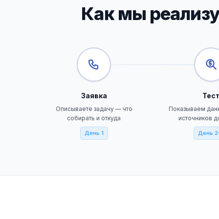
Как мы реализу
Заявка
Тес
Описываете задачу — что
Показываем дан
собирать и откуда
источников д
День 1
День 2