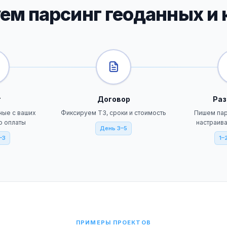
ем парсинг геоданных и к
т
Договор
Раз
ные с ваших
Фиксируем ТЗ, сроки и стоимость
Пишем пар
о оплаты
настраив
День 3–5
–3
1–
ПРИМЕРЫ ПРОЕКТОВ