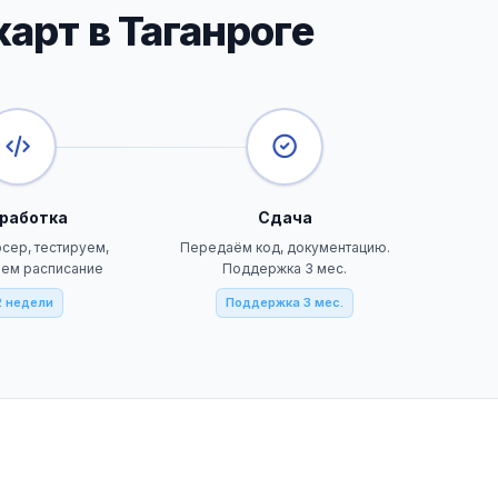
арт в Таганроге
работка
Сдача
сер, тестируем,
Передаём код, документацию.
аем расписание
Поддержка 3 мес.
2 недели
Поддержка 3 мес.