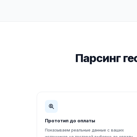
Парсинг ге
Прототип до оплаты
Показываем реальные данные с ваших
источников на тестовой выборке до оплаты.