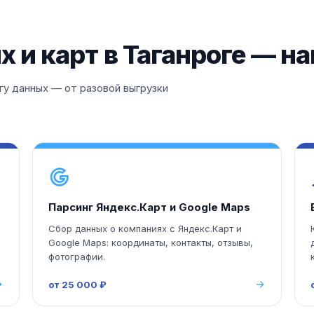
 и карт в Таганроге — н
у данных — от разовой выгрузки
Парсинг Яндекс.Карт и Google Maps
Сбор данных о компаниях с Яндекс.Карт и
Google Maps: координаты, контакты, отзывы,
фотографии.
от 25 000 ₽