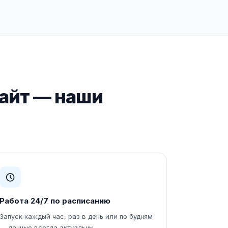
сайт — наши
Работа 24/7 по расписанию
Запуск каждый час, раз в день или по будням
— данные всегда актуальны.