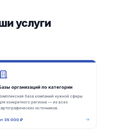
аши услуги
Базы организаций по категории
Комплексная база компаний нужной сферы
для конкретного региона — из всех
картографических источников.
от 35 000 ₽