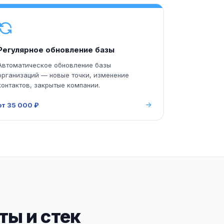
Регулярное обновление базы
Автоматическое обновление базы
организаций — новые точки, изменение
контактов, закрытые компании.
от 35 000 ₽
ы и стек