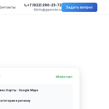
+7 (922) 290-23-72
Контакты
Задать вопрос
info@gipersite.ru
С
Работает
декс.Карты · Google Maps
категории и региону