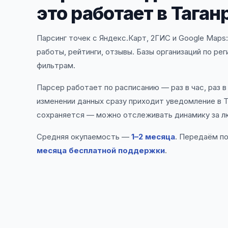
это работает в Таган
Парсинг точек с Яндекс.Карт, 2ГИС и Google Maps
работы, рейтинги, отзывы. Базы организаций по ре
фильтрам.
Парсер работает по расписанию — раз в час, раз в
изменении данных сразу приходит уведомление в T
сохраняется — можно отслеживать динамику за л
Средняя окупаемость —
1–2 месяца
. Передаём п
месяца бесплатной поддержки
.