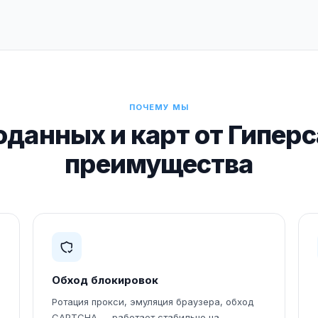
ПОЧЕМУ МЫ
оданных и карт от Гипер
преимущества
Обход блокировок
Ротация прокси, эмуляция браузера, обход
CAPTCHA — работает стабильно на