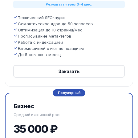
Результат через 3–4 мес.
Технический SEO-аудит
Семантическое ядро до 50 запросов
Оптимизация до 10 страниц/мес
Прописывание мета-тегов
Работа с индексацией
Ежемесячный отчёт по позициям
До 5 ссылок в месяц
Заказать
Популярный
Бизнес
Средний и активный рост
35 000 ₽