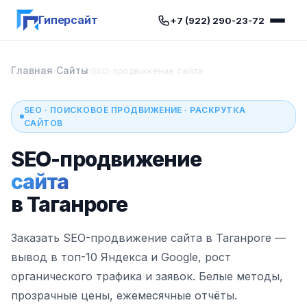
Гиперсайт
+7 (922) 290-23-72
Главная
Сайты
›
›
SEO-продвижение сайта
SEO · ПОИСКОВОЕ ПРОДВИЖЕНИЕ · РАСКРУТКА
САЙТОВ
SEO-продвижение
сайта
в Таганроге
Заказать SEO-продвижение сайта в Таганроге —
вывод в топ-10 Яндекса и Google, рост
органического трафика и заявок. Белые методы,
прозрачные цены, ежемесячные отчёты.