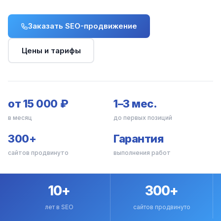
Заказать SEO-продвижение
Цены и тарифы
от 15 000 ₽
1–3 мес.
в месяц
до первых позиций
300+
Гарантия
сайтов продвинуто
выполнения работ
10+
300+
лет в SEO
сайтов продвинуто