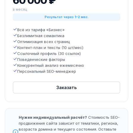
60 000 ₽
в месяц
Результат через 1–2 мес.
Всё из тарифа «Бизнес»
Безлимитная семантика
Оптимизация всех страниц
Контент-план и тексты (10 шт/мес)
Ссылочный профиль (30 ссылок)
Поведенческие факторы
Конкурентный анализ ежемесячно
Персональный SEO-менеджер
Заказать
Нужен индивидуальный расчёт?
Стоимость SEO-
продвижения сайта зависит от тематики, региона,
возраста домена и текущего состояния. Оставьте