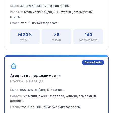
Было:
320 визитов/мес, позиции 40–80
Работы:
технический аудит, 60+ страниц оптимизации,
ссылки
Стало:
топ-10 по 140 запросам
+420%
×5
140
трафик
заявки
запросов в топ
Лучший кейс
Агентство недвижимости
МОСКВА · 8 МЕСЯЦЕВ
Было:
800 визитов/мес, 5–7 заявок
Работы:
семантика 400+ запросов, контент, ссылочный
профиль
Стало:
топ-5 по 200 коммерческим запросам