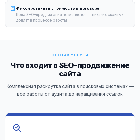
Фиксированная стоимость в договоре
Цена SEO-продвижения не меняется — никаких скрытых
доплат в процессе работы
СОСТАВ УСЛУГИ
Что входит в SEO-продвижение
сайта
Комплексная раскрутка сайта в поисковых системах —
все работы от аудита до наращивания ссылок