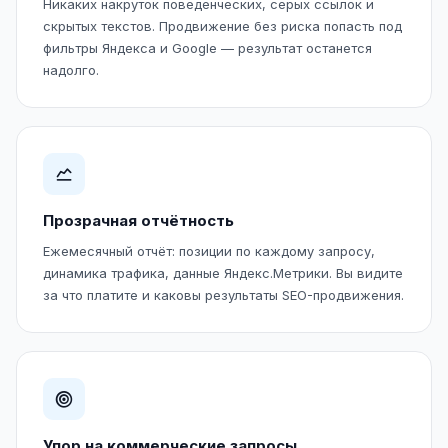
Никаких накруток поведенческих, серых ссылок и
скрытых текстов. Продвижение без риска попасть под
фильтры Яндекса и Google — результат останется
надолго.
Прозрачная отчётность
Ежемесячный отчёт: позиции по каждому запросу,
динамика трафика, данные Яндекс.Метрики. Вы видите
за что платите и каковы результаты SEO-продвижения.
Упор на коммерческие запросы