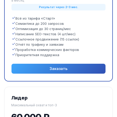
в месяц
Результат через 2–3 мес.
Всё из тарифа «Старт»
Семантика до 200 запросов
Оптимизация до 30 страниц/мес
Написание SEO-текстов (4 шт/мес)
Ссылочное продвижение (15 ссылок)
Отчёт по трафику и заявкам
Проработка коммерческих факторов
Приоритетная поддержка
Заказать
Лидер
Максимальный охват и топ-3