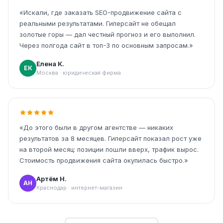
«Искали, где заказать SEO-продвижение сайта с
реальными результатами. Гиперсайт не обещал
золотые горы — дал честный прогноз и его выполнил.
Через полгода сайт в топ-3 по основным запросам.»
Елена К.
ЕК
Москва · юридическая фирма
«До этого были в другом агентстве — никаких
результатов за 8 месяцев. Гиперсайт показал рост уже
на второй месяц: позиции пошли вверх, трафик вырос.
Стоимость продвижения сайта окупилась быстро.»
Артём Н.
АН
Краснодар · интернет-магазин