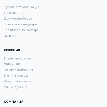
Python-автоматизация
Данные и ETL
Документооборот
Боты и мессенджеры
Тестирование DevOps
ИИ и ML
РЕШЕНИЯ
Бизнес-процессы
CRM и ERP
HR-автоматизация
Учёт и финансы
Логистика и склад
Умный дом и IoT
КОМПАНИЯ