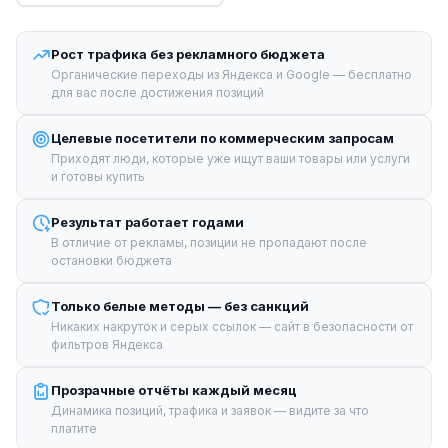
Рост трафика без рекламного бюджета
Органические переходы из Яндекса и Google — бесплатно
для вас после достижения позиций
Целевые посетители по коммерческим запросам
Приходят люди, которые уже ищут ваши товары или услуги
и готовы купить
Результат работает годами
В отличие от рекламы, позиции не пропадают после
остановки бюджета
Только белые методы — без санкций
Никаких накруток и серых ссылок — сайт в безопасности от
фильтров Яндекса
Прозрачные отчёты каждый месяц
Динамика позиций, трафика и заявок — видите за что
платите